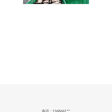
电话：1368661**