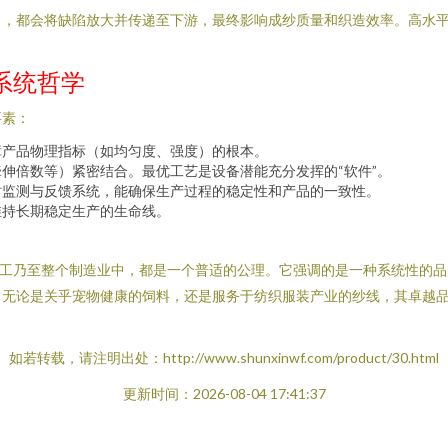
当，都会将缺陷放大并传递至下游，最终影响成纱质量和织造效率。高水
系统哲学
要素：
障产品物理指标（如均匀度、强度）的根本。
伸倍数等）紧密结合。最优工艺是设备潜能充分发挥的“软件”。
时监测与反馈系统，能确保生产过程的稳定性和产品的一致性。
维持长期稳定生产的生命线。
加工乃至整个制造业中，都是一个普适的公理。它强调的是一种系统性的
。无论是关乎宠物健康的饲料，还是服务于纺织服装产业的纱线，其卓越
如若转载，请注明出处：http://www.shunxinwf.com/product/30.html
更新时间：2026-08-04 17:41:37