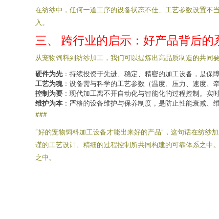
在纺纱中，任何一道工序的设备状态不佳、工艺参数设置不
入。
三、 跨行业的启示：好产品背后的
从宠物饲料到纺纱加工，我们可以提炼出高品质制造的共同
硬件为先
：持续投资于先进、稳定、精密的加工设备，是保
工艺为魂
：设备需与科学的工艺参数（温度、压力、速度、牵
控制为要
：现代加工离不开自动化与智能化的过程控制。实
维护为本
：严格的设备维护与保养制度，是防止性能衰减、
###
“好的宠物饲料加工设备才能出来好的产品”，这句话在纺纱
谨的工艺设计、精细的过程控制所共同构建的可靠体系之中
之中。