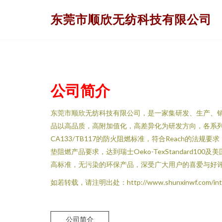
东莞市顺欣无纺科技有限公司
公司简介
东莞市顺欣无纺科技有限公司，是一家集研发、生产、
品以高品质，高附加值化，高差异化为研发方向，各系列产
CA133/TB117的防火阻燃标准，符合Reach的法规要求
垫阻燃产品要求，达到瑞士Oeko-TexStandard100
高标准，无污染的环保产品，深受广大用户的喜爱与好
如若转载，请注明出处：http://www.shunxinwf.com/intro
公司简介