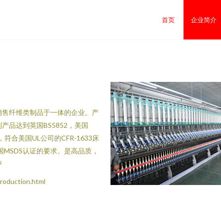
首页
企业简介
销售纤维类制品于一体的企业。产
品达到英国BS5852，美国
，符合美国UL公司的CFR-1633床
及美国MSDS认证的要求。是高品质，
评
duction.html